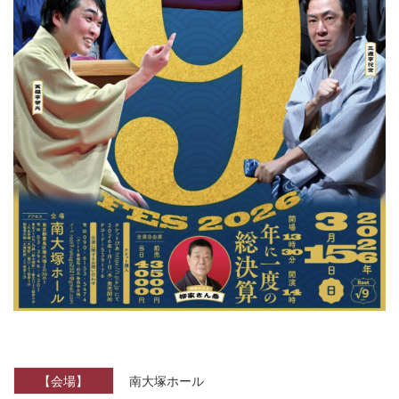
【会場】
南大塚ホール