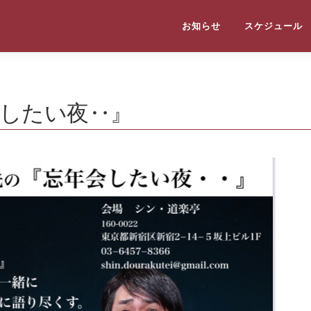
お知らせ
スケジュール
会したい夜‥』