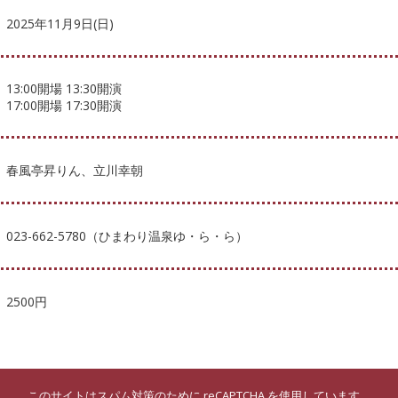
2025年11月9日(日)
13:00開場 13:30開演
17:00開場 17:30開演
春風亭昇りん、立川幸朝
023-662-5780（ひまわり温泉ゆ・ら・ら）
2500円
このサイトはスパム対策のために reCAPTCHA を使用しています。