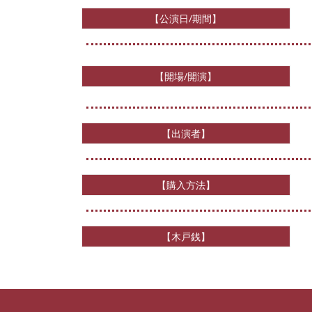
【公演日/期間】
【開場/開演】
【出演者】
【購入方法】
【木戸銭】