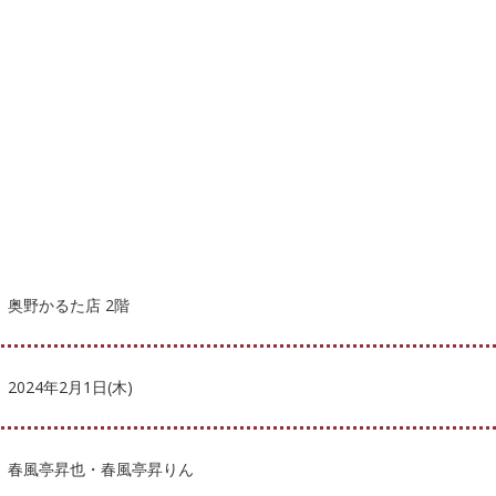
奥野かるた店 2階
2024年2月1日(木)
春風亭昇也・春風亭昇りん